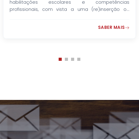
educativa, com vista a uma (re)inserção ou
progressão no mercado de trabalho.
SABER MAIS