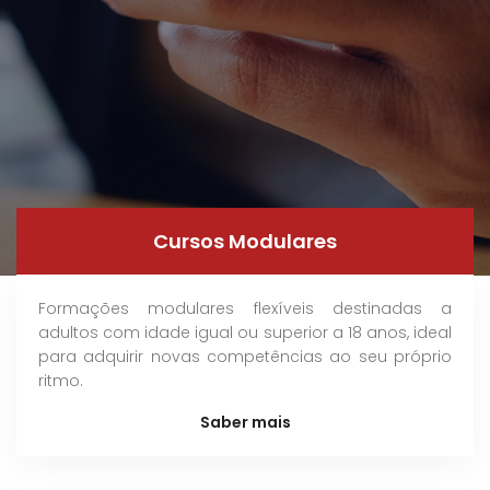
Cursos Modulares
Formações modulares flexíveis destinadas a
adultos com idade igual ou superior a 18 anos, ideal
para adquirir novas competências ao seu próprio
ritmo.
Saber mais