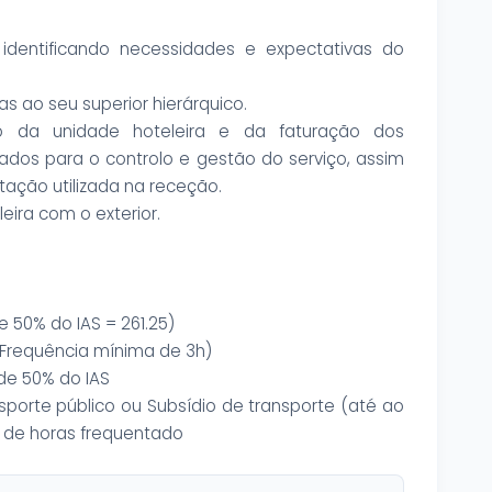
identificando necessidades e expectativas do
s ao seu superior hierárquico.
o da unidade hoteleira e da faturação dos
ados para o controlo e gestão do serviço, assim
ação utilizada na receção.
eira com o exterior.
 50% do IAS = 261.25)
 (Frequência mínima de 3h)
de 50% do IAS
sporte público ou Subsídio de transporte (até ao
 de horas frequentado