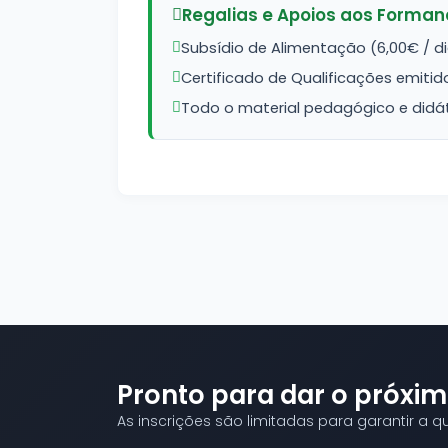
Regalias e Apoios aos Forma
Subsídio de Alimentação (6,00€ / 
Certificado de Qualificações emitid
Todo o material pedagógico e didát
Pronto para dar o próxim
As inscrições são limitadas para garantir a 