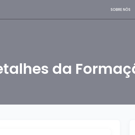
SOBRE NÓS
etalhes da Formaç