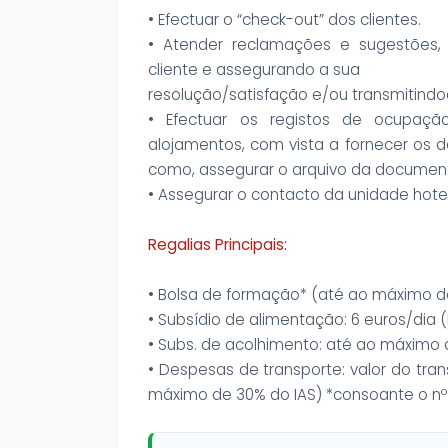
• Efectuar o “check-out” dos clientes.
• Atender reclamações e sugestões, 
cliente e assegurando a sua
resolução/satisfação e/ou transmitindo­a
• Efectuar os registos de ocupaçã
alojamentos, com vista a fornecer os d
como, assegurar o arquivo da document
• Assegurar o contacto da unidade hotel
Regalias Principais:
• Bolsa de formação* (até ao máximo de
• Subsídio de alimentação: 6 euros/dia
• Subs. de acolhimento: até ao máximo 
• Despesas de transporte: valor do tran
máximo de 30% do IAS) *consoante o nº