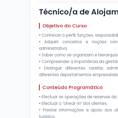
Técnico/a de Alojam
Objetivo do Curso
• Conhecer o perfil, funções, responsabi
• Adquirir conceitos e noções cont
administrativa.
• Saber como se organizam e hierarquiz
• Compreender a importância da gestã
• Distinguir diferentes tarefas adm
diferentes departamentos empresariais
Conteúdo Programático
• Efectuar as operações de reservas da 
• Efectuar o “check-in” dos clientes.
• Prestar informações e apoio aos cl
turístico.