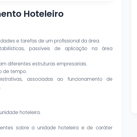
ento Hoteleiro
lidades e tarefas de um profissional da área.
abilísticas, passíveis de aplicação na área
am diferentes estruturas empresariais.
o de tempo.
inistrativas, associadas ao funcionamento de
.
unidade hoteleira.
ientes sobre a unidade hoteleira e de caráter