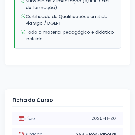
Subsídio de Alimentação (6,00€ / dia
de formação)
Certificado de Qualificações emitido
via Sigo / DGERT
Todo o material pedagógico e didático
incluído
Ficha do Curso
Início
2025-11-20
Duração
25H - Pós-laboral