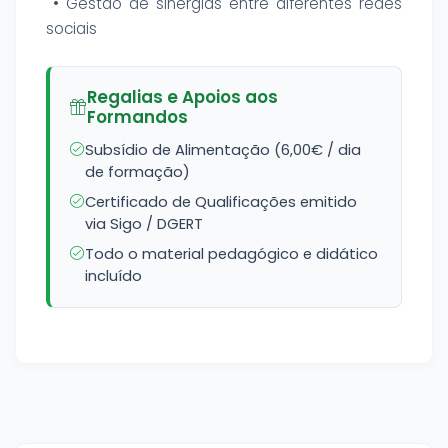
• Gestão de sinergias entre diferentes redes
sociais
Regalias e Apoios aos
Formandos
Subsídio de Alimentação (6,00€ / dia
de formação)
Certificado de Qualificações emitido
via Sigo / DGERT
Todo o material pedagógico e didático
incluído