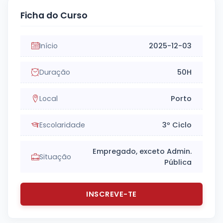
Ficha do Curso
Início
2025-12-03
Duração
50H
Local
Porto
Escolaridade
3º Ciclo
Empregado, exceto Admin.
Situação
Pública
INSCREVE-TE