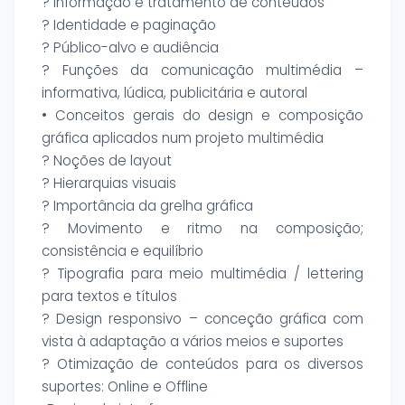
? Informação e tratamento de conteúdos
? Identidade e paginação
? Público-alvo e audiência
? Funções da comunicação multimédia –
informativa, lúdica, publicitária e autoral
• Conceitos gerais do design e composição
gráfica aplicados num projeto multimédia
? Noções de layout
? Hierarquias visuais
? Importância da grelha gráfica
? Movimento e ritmo na composição;
consistência e equilíbrio
? Tipografia para meio multimédia / lettering
para textos e títulos
? Design responsivo – conceção gráfica com
vista à adaptação a vários meios e suportes
? Otimização de conteúdos para os diversos
suportes: Online e Offline