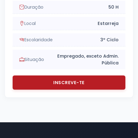
Duração
50 H
Local
Estarreja
Escolaridade
3º Ciclo
Empregado, exceto Admin.
Situação
Pública
INSCREVE-TE