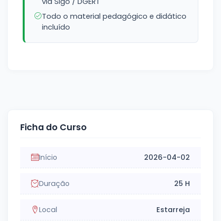
via Sigo / DGERT
Todo o material pedagógico e didático
incluído
Ficha do Curso
Início
2026-04-02
Duração
25 H
Local
Estarreja