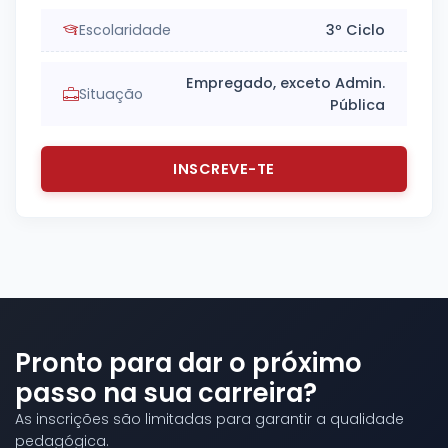
Escolaridade
3º Ciclo
Empregado, exceto Admin.
Situação
Pública
INSCREVE-TE
Pronto para dar o próximo
passo na sua carreira?
As inscrições são limitadas para garantir a qualidade
pedagógica.